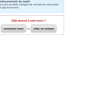
rofessionnels de santé.
’accès au texte intégral de cet article nécessite
n abonnement.
Déjà abonné à cette revue ?
connectez-vous
ou
créez un compte