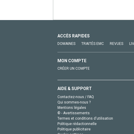
ACCÈS RAPIDES
DOMAINES
TRAITÉS EMC
REVUES
LI
MON COMPTE
CRÉER UN COMPTE
AIDE & SUPPORT
Contactez-nous / FAQ
Qui sommes-nous ?
Mentions légales
© - Avertissements
Termes et conditions d'utilisation
Politique rédactionnelle
Politique publicitaire