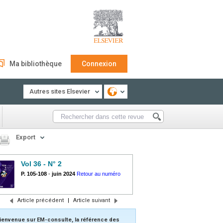
Ma bibliothèque
Connexion
Autres sites Elsevier
Export
Vol 36 - N° 2
P. 105-108
-
juin 2024
Retour au numéro
Article précédent
|
Article suivant
ienvenue sur EM-consulte, la référence des