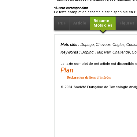
⁎
Auteur correspondant.
Le texte complet de cet article est disponible en P
Résumé
PDF
Article
Figures
Mots clés
Mots clés :
Dopage, Cheveux, Ongles, Contes
Keywords :
Doping, Hair, Nail, Challenge, C
Le texte complet de cet article est disponible 
Plan
Déclaration de liens d’intérêts
© 2024 Société Française de Toxicologie Analyt