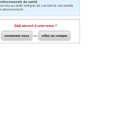
rofessionnels de santé.
’accès au texte intégral de cet article nécessite
n abonnement.
Déjà abonné à cette revue ?
connectez-vous
ou
créez un compte