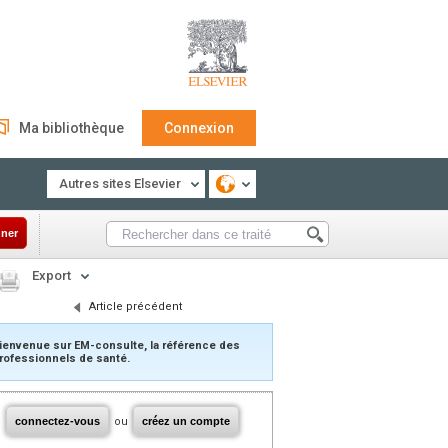
Ma bibliothèque
Connexion
Autres sites Elsevier
ner
Export
Article précédent
ienvenue sur EM-consulte, la référence des
rofessionnels de santé.
connectez-vous
ou
créez un compte