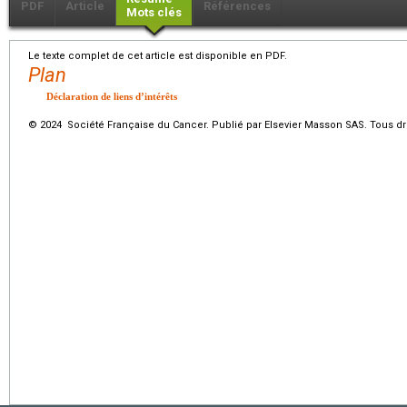
PDF
Article
Références
Mots clés
Le texte complet de cet article est disponible en PDF.
Plan
Déclaration de liens d’intérêts
© 2024 Société Française du Cancer. Publié par Elsevier Masson SAS. Tous dro