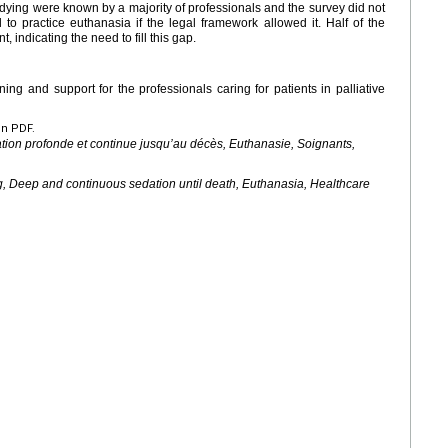
 dying were known by a majority of professionals and the survey did not
 to practice euthanasia if the legal framework allowed it. Half of the
t, indicating the need to fill this gap.
ing and support for the professionals caring for patients in palliative
en PDF.
ation profonde et continue jusqu’au décès, Euthanasie, Soignants,
ng, Deep and continuous sedation until death, Euthanasia, Healthcare