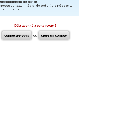
rofessionnels de santé.
’accès au texte intégral de cet article nécessite
n abonnement.
Déjà abonné à cette revue ?
connectez-vous
ou
créez un compte