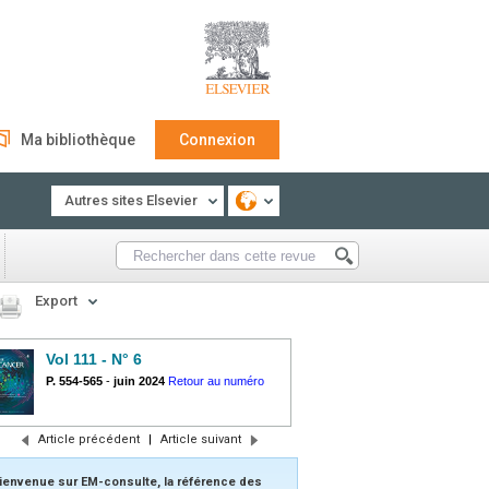
Ma bibliothèque
Connexion
Autres sites Elsevier
Export
Vol 111 - N° 6
P. 554-565
-
juin 2024
Retour au numéro
Article précédent
|
Article suivant
ienvenue sur EM-consulte, la référence des