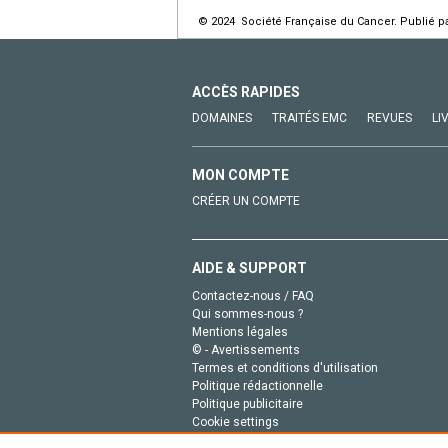
© 2024 Société Française du Cancer. Publié pa
ACCÈS RAPIDES
DOMAINES
TRAITÉS EMC
REVUES
LI
MON COMPTE
CRÉER UN COMPTE
AIDE & SUPPORT
Contactez-nous / FAQ
Qui sommes-nous ?
Mentions légales
© - Avertissements
Termes et conditions d'utilisation
Politique rédactionnelle
Politique publicitaire
Cookie settings
Politique de la vie privée