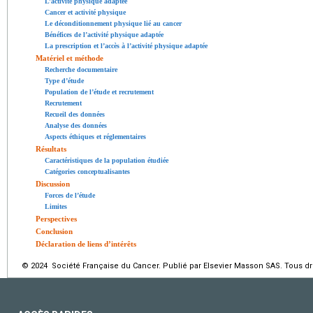
L’activité physique adaptée
Cancer et activité physique
Le déconditionnement physique lié au cancer
Bénéfices de l’activité physique adaptée
La prescription et l’accès à l’activité physique adaptée
Matériel et méthode
Recherche documentaire
Type d’étude
Population de l’étude et recrutement
Recrutement
Recueil des données
Analyse des données
Aspects éthiques et réglementaires
Résultats
Caractéristiques de la population étudiée
Catégories conceptualisantes
Discussion
Forces de l’étude
Limites
Perspectives
Conclusion
Déclaration de liens d’intérêts
© 2024 Société Française du Cancer. Publié par Elsevier Masson SAS. Tous dro