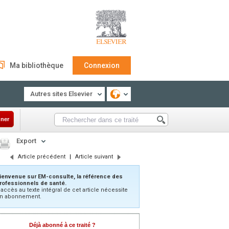
Ma bibliothèque
Connexion
Autres sites Elsevier
ner
Export
Article précédent
|
Article suivant
ienvenue sur EM-consulte, la référence des
rofessionnels de santé.
’accès au texte intégral de cet article nécessite
n abonnement.
Déjà abonné à ce traité ?