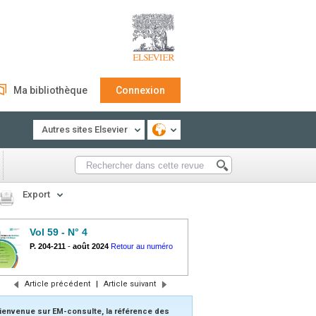
Ma bibliothèque
Connexion
Autres sites Elsevier
Export
Vol 59 - N° 4
P. 204-211
-
août 2024
Retour au numéro
Article précédent
|
Article suivant
ienvenue sur EM-consulte, la référence des