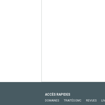
ACCÈS RAPIDES
DOMAINES
TRAITÉS EMC
REVUES
LI