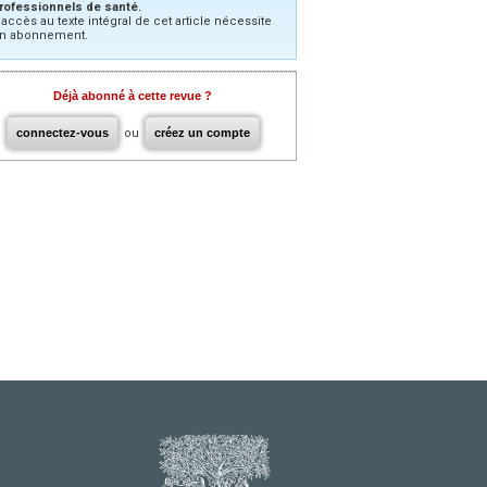
rofessionnels de santé.
’accès au texte intégral de cet article nécessite
n abonnement.
Déjà abonné à cette revue ?
connectez-vous
ou
créez un compte