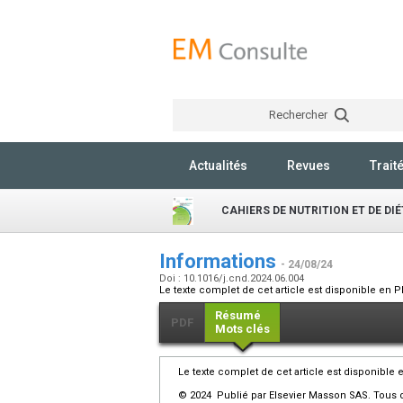
Rechercher
Actualités
Revues
Trait
CAHIERS DE NUTRITION ET DE DI
Informations
- 24/08/24
Doi : 10.1016/j.cnd.2024.06.004
Le texte complet de cet article est disponible en P
Résumé
PDF
Mots clés
Le texte complet de cet article est disponible 
© 2024 Publié par Elsevier Masson SAS. Tous d