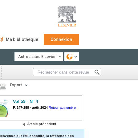
Ma bibliothèque
Connexion
Autres sites Elsevier
Export
Vol 59 - N° 4
P. 247-258
-
août 2024
Retour au numéro
Article précédent
ienvenue sur EM-consulte, la référence des