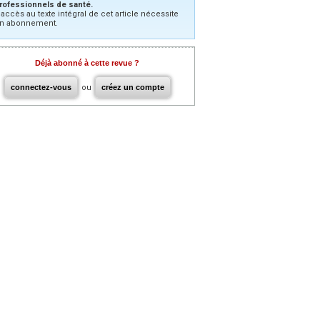
rofessionnels de santé.
’accès au texte intégral de cet article nécessite
n abonnement.
Déjà abonné à cette revue ?
connectez-vous
ou
créez un compte