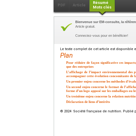
Résumé
PDF
Article
Mots clés
Bienvenue sur EM-consulte, la référen
Article gratuit.
Connectez-vous pour en bénéficier!
Le texte complet de cet article est disponible 
Plan
Pour réduire de façon significative ces impact
que des entreprises
L’affichage de l’impact environnemental des pr
accompagner cette évolution concomitante de la
Un premier enjeu concerne les méthodes d’éval
Un second enjeu concerne le format de l’afficha
forme d’un logo apposé sur les emballages ou les
Un troisième enjeu concerne la relation nutrit
Déclaration de liens d’intérêts
© 2024 Société française de nutrition. Publié 