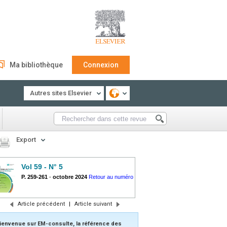
Ma bibliothèque
Connexion
Autres sites Elsevier
Export
Vol 59 - N° 5
P. 259-261
-
octobre 2024
Retour au numéro
Article précédent
|
Article suivant
ienvenue sur EM-consulte, la référence des