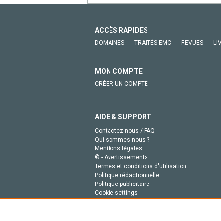
ACCÈS RAPIDES
DOMAINES
TRAITÉS EMC
REVUES
LI
MON COMPTE
CRÉER UN COMPTE
AIDE & SUPPORT
Contactez-nous / FAQ
Qui sommes-nous ?
Mentions légales
© - Avertissements
Termes et conditions d'utilisation
Politique rédactionnelle
Politique publicitaire
Cookie settings
Politique de la vie privée