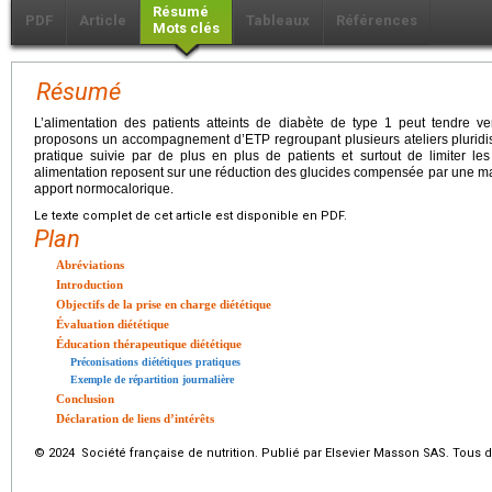
Résumé
PDF
Article
Tableaux
Références
Mots clés
Résumé
L’alimentation des patients atteints de diabète de type 1 peut tendre v
proposons un accompagnement d’ETP regroupant plusieurs ateliers pluridisc
pratique suivie par de plus en plus de patients et surtout de limiter le
alimentation reposent sur une réduction des glucides compensée par une maj
apport normocalorique.
Le texte complet de cet article est disponible en PDF.
Plan
Abréviations
Introduction
Objectifs de la prise en charge diététique
Évaluation diététique
Éducation thérapeutique diététique
Préconisations diététiques pratiques
Exemple de répartition journalière
Conclusion
Déclaration de liens d’intérêts
© 2024 Société française de nutrition. Publié par Elsevier Masson SAS. Tous d