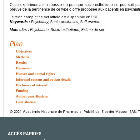
Cette expérimentation réussie de pratique socio-esthétique se poursuit par
preuve de la pertinence de ce type d’offre proposée aux patients en psychiatr
Le texte complet de cet article est disponible en PDF.
Keywords :
Psychiatry, Socio-aesthetics, Self-esteem
Mots clés :
Psychiatrie, Socio-esthétique, Estime de soi
Plan
Objectives
Methods
Results
Discussion
Human and animal rights
Informed consent and patient details
Disclosure of interest
Funding
Author contributions
Contribution
© 2024 Académie Nationale de Pharmacie. Publié par Elsevier Masson SAS. To
ACCÈS RAPIDES