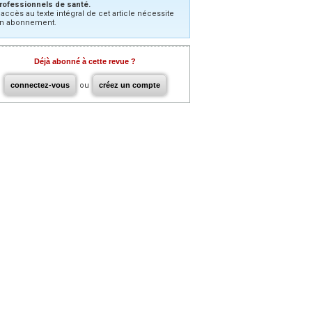
rofessionnels de santé.
’accès au texte intégral de cet article nécessite
n abonnement.
Déjà abonné à cette revue ?
connectez-vous
ou
créez un compte