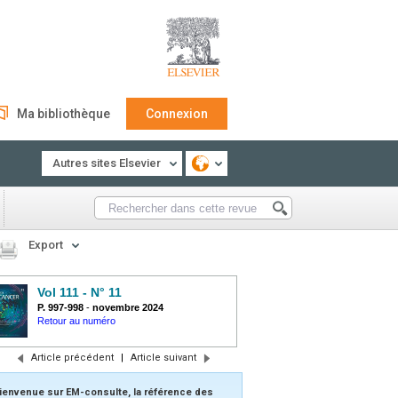
Ma bibliothèque
Connexion
Autres sites Elsevier
Export
Vol 111 - N° 11
P. 997-998
-
novembre 2024
Retour au numéro
Article précédent
|
Article suivant
ienvenue sur EM-consulte, la référence des