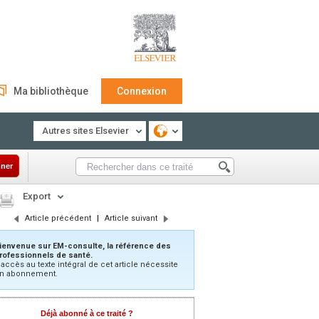
Ma bibliothèque
Connexion
Autres sites Elsevier
ner
Export
Article précédent
|
Article suivant
ienvenue sur EM-consulte, la référence des
rofessionnels de santé.
’accès au texte intégral de cet article nécessite
n abonnement.
Déjà abonné à ce traité ?