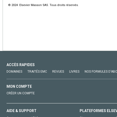
© 2024 Elsevier Masson SAS. Tous droits réservés.
ACCÈS RAPIDES
DOMAINES
TRAITÉS EMC
REVUES
LIVRES
NOS FORMULES D'AB
MON COMPTE
CRÉER UN COMPTE
AIDE & SUPPORT
PLATEFORMES ELSE