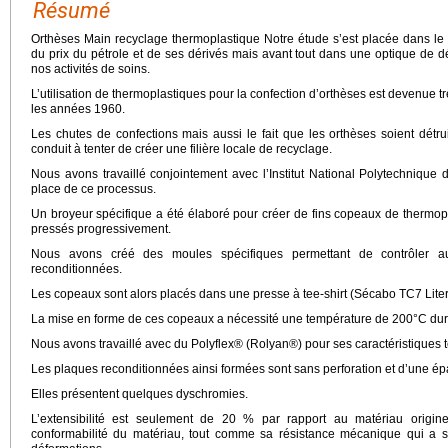
Résumé
Orthèses Main recyclage thermoplastique Notre étude s’est placée dans le 
du prix du pétrole et de ses dérivés mais avant tout dans une optique de
nos activités de soins.
L’utilisation de thermoplastiques pour la confection d’orthèses est devenue 
les années 1960.
Les chutes de confections mais aussi le fait que les orthèses soient détru
conduit à tenter de créer une filière locale de recyclage.
Nous avons travaillé conjointement avec l’Institut National Polytechniqu
place de ce processus.
Un broyeur spécifique a été élaboré pour créer de fins copeaux de thermopl
pressés progressivement.
Nous avons créé des moules spécifiques permettant de contrôler a
reconditionnées.
Les copeaux sont alors placés dans une presse à tee-shirt (Sécabo TC7 Lite
La mise en forme de ces copeaux a nécessité une température de 200°C dura
Nous avons travaillé avec du Polyflex® (Rolyan®) pour ses caractéristiques 
Les plaques reconditionnées ainsi formées sont sans perforation et d’une 
Elles présentent quelques dyschromies.
L’extensibilité est seulement de 20 % par rapport au matériau origin
conformabilité du matériau, tout comme sa résistance mécanique qui a 