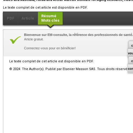
Le texte complet de cet article est disponible en PDF.
Résumé
PDF
Article
Mots clés
Bienvenue sur EM-consulte, la référence des professionnels de santé.
Article gratuit.
c
Connectez-vous pour en bénéficier!
vo
Le texte complet de cet article est disponible en PDF.
co
© 2024 The Author(s). Publié par Elsevier Masson SAS. Tous droits réservés.