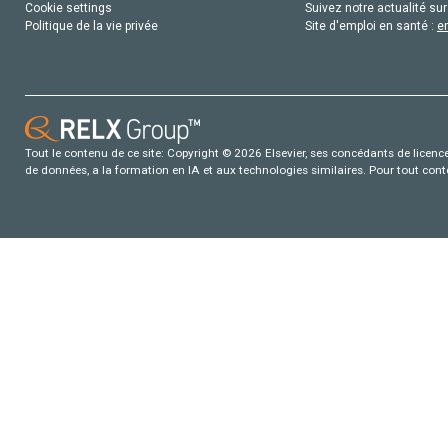
Cookie settings
Suivez notre actualité sur
Politique de la vie privée
Site d'emploi en santé :
e
Tout le contenu de ce site: Copyright © 2026 Elsevier, ses concédants de licence e
de données, a la formation en IA et aux technologies similaires. Pour tout con