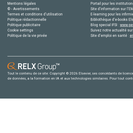
Mentions légales
Portail pour les institution
© - Avertissements
Site d'information sur l'E
Termes et conditions d'utilisation
E-learning pour les infirmi
Politique rédactionnelle
Bibliothèque d'e-books Els
Politique publicitaire
Blog special IFSI :
www.gen
Cookie settings
Suivez notre actualité sur
Politique de la vie privée
Site d'emploi en santé :
e
Tout le contenu de ce site: Copyright © 2026 Elsevier, ses concédants de licence e
de données, a la formation en IA et aux technologies similaires. Pour tout con