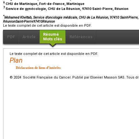
6
CHU de Martinique, Fort-de-France, Martinique
7
Service de gynécologie, CHU de La Réunion, 97410 Saint-Pierre, Réunion
*
Mohamed Khettab, Service d’oncologie médicale, CHU de La Réunion, 97410 Saint-Pierre,
RéunionSaint-Pierre97410Réunion
Le texte complet de cet article est disponible en PDF.
Résumé
PDF
Article
Références
Mots clés
Le texte complet de cet article est disponible en PDF.
Plan
Déclaration de liens d’intérêts
© 2024 Société Française du Cancer. Publié par Elsevier Masson SAS. Tous dro