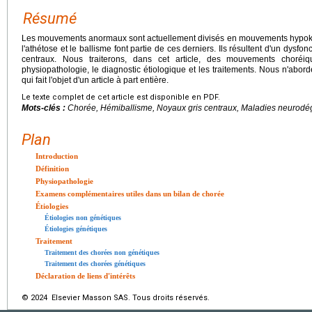
Résumé
Les mouvements anormaux sont actuellement divisés en mouvements hypokin
l'athétose et le ballisme font partie de ces derniers. Ils résultent d'un dysf
centraux. Nous traiterons, dans cet article, des mouvements choréi
physiopathologie, le diagnostic étiologique et les traitements. Nous n'abo
qui fait l'objet d'un article à part entière.
Le texte complet de cet article est disponible en PDF.
Mots-clés :
Chorée, Hémiballisme, Noyaux gris centraux, Maladies neurodé
Plan
Introduction
Définition
Physiopathologie
Examens complémentaires utiles dans un bilan de chorée
Étiologies
Étiologies non génétiques
Étiologies génétiques
Traitement
Traitement des chorées non génétiques
Traitement des chorées génétiques
Déclaration de liens d'intérêts
© 2024 Elsevier Masson SAS. Tous droits réservés.