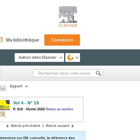
Ma bibliothèque
Connexion
Autres sites Elsevier
Export
Vol 4 - N° 1S
P. S19
-
février 2025
Retour au numéro
Article précédent
|
Article suivant
ienvenue sur EM-consulte, la référence des