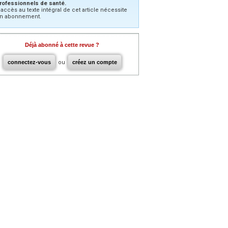
rofessionnels de santé.
’accès au texte intégral de cet article nécessite
n abonnement.
Déjà abonné à cette revue ?
connectez-vous
ou
créez un compte