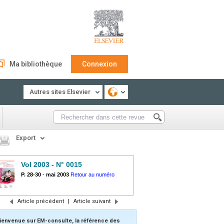
Ma bibliothèque
Connexion
Autres sites Elsevier
Export
Vol 2003 - N° 0015
P. 28-30
-
mai 2003
Retour au numéro
Article précédent
|
Article suivant
ienvenue sur EM-consulte, la référence des