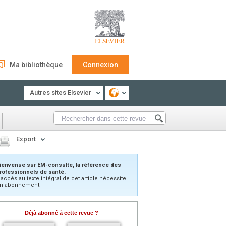
Ma bibliothèque
Connexion
Autres sites Elsevier
Export
ienvenue sur EM-consulte, la référence des
rofessionnels de santé.
’accès au texte intégral de cet article nécessite
n abonnement.
Déjà abonné à cette revue ?