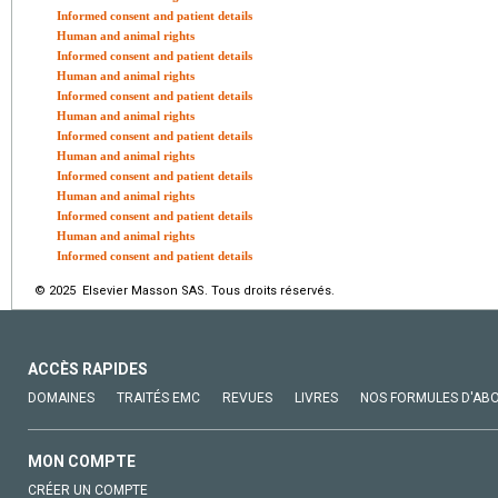
Informed consent and patient details
Human and animal rights
Informed consent and patient details
Human and animal rights
Informed consent and patient details
Human and animal rights
Informed consent and patient details
Human and animal rights
Informed consent and patient details
Human and animal rights
Informed consent and patient details
Human and animal rights
Informed consent and patient details
© 2025 Elsevier Masson SAS. Tous droits réservés.
ACCÈS RAPIDES
DOMAINES
TRAITÉS EMC
REVUES
LIVRES
NOS FORMULES D'AB
MON COMPTE
CRÉER UN COMPTE