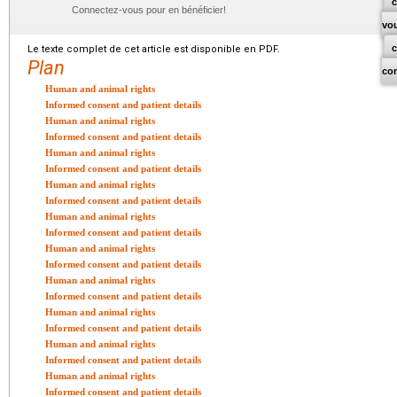
c
Connectez-vous pour en bénéficier!
vo
Le texte complet de cet article est disponible en PDF.
Plan
co
Human and animal rights
Informed consent and patient details
Human and animal rights
Informed consent and patient details
Human and animal rights
Informed consent and patient details
Human and animal rights
Informed consent and patient details
Human and animal rights
Informed consent and patient details
Human and animal rights
Informed consent and patient details
Human and animal rights
Informed consent and patient details
Human and animal rights
Informed consent and patient details
Human and animal rights
Informed consent and patient details
Human and animal rights
Informed consent and patient details