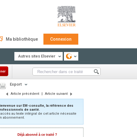
Ma bibliothèque
Connexion
Autres sites Elsevier
ner
Export
Article précédent
|
Article suivant
ienvenue sur EM-consulte, la référence des
rofessionnels de santé.
’accès au texte intégral de cet article nécessite
n abonnement.
Déjà abonné à ce traité ?