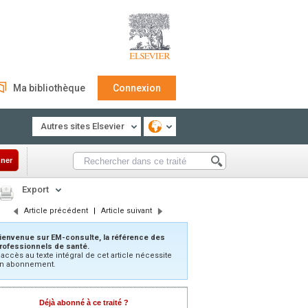
Ma bibliothèque
Connexion
Autres sites Elsevier
ner
Export
Article précédent
|
Article suivant
ienvenue sur EM-consulte, la référence des
rofessionnels de santé.
’accès au texte intégral de cet article nécessite
n abonnement.
Déjà abonné à ce traité ?