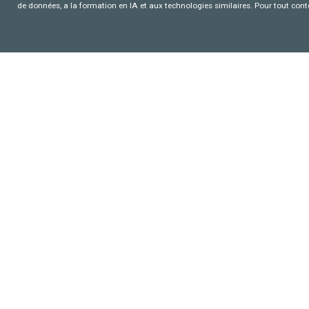
de données, a la formation en IA et aux technologies similaires. Pour tout con