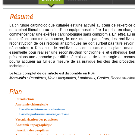
Résumé
La chirurgie carcinologique cutanée est une activité au cœur de l'exercice du 
en cabinet libéral ou au sein d'une équipe hospitalière. La prise en charge 
commencer par une exérèse carcinologique sans compromis. En effet, au niv
des orifices comme la bouche, le nez ou les paupières, les récidives
reconstruction de ces régions anatomiques ne doit surtout pas faire revoir
nécessaires à l'absence de récidive. La connaissance des plans anato
essentielle pour réaliser une reconstruction fonctionnelle et esthétique to
présentons une approche par difficulté croissante de la chirurgie de reconst
pourra acquérir au fur et à mesure de sa pratique les clés des procédés 
techniques.
Le texte complet de cet article est disponible en PDF.
Mots-clés :
Paupières, Voies lacrymales, Lambeaux, Greffes, Reconstructio
Plan
Introduction
Anatomie chirurgicale
Lamelle antérieure musculocutanée
Lamelle postérieure tarsoconjonctivale
Vascularisation des paupières
Anatomie topographique
Fonction des paupières