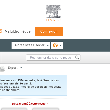
Ma bibliothèque
Connexion
Autres sites Elsevier
Export
ienvenue sur EM-consulte, la référence des
rofessionnels de santé.
’accès au texte intégral de cet article nécessite
n abonnement.
Déjà abonné à cette revue ?