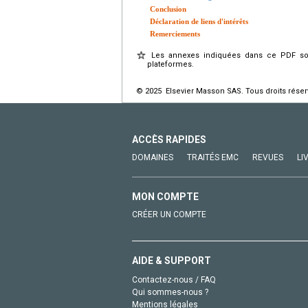
Conclusion
Déclaration de liens d'intérêts
Remerciements
Les annexes indiquées dans ce PDF sont
plateformes.
© 2025 Elsevier Masson SAS. Tous droits réser
ACCÈS RAPIDES
DOMAINES
TRAITÉS EMC
REVUES
LI
MON COMPTE
CRÉER UN COMPTE
AIDE & SUPPORT
Contactez-nous / FAQ
Qui sommes-nous ?
Mentions légales