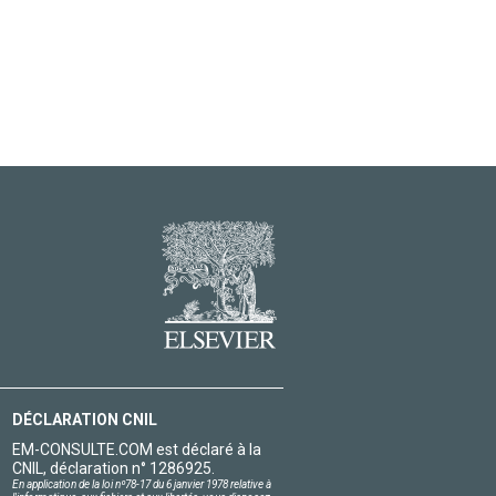
DÉCLARATION CNIL
EM-CONSULTE.COM est déclaré à la
CNIL, déclaration n° 1286925.
En application de la loi nº78-17 du 6 janvier 1978 relative à