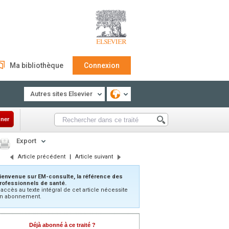
Ma bibliothèque
Connexion
Autres sites Elsevier
ner
Export
Article précédent
|
Article suivant
ienvenue sur EM-consulte, la référence des
rofessionnels de santé.
’accès au texte intégral de cet article nécessite
n abonnement.
Déjà abonné à ce traité ?