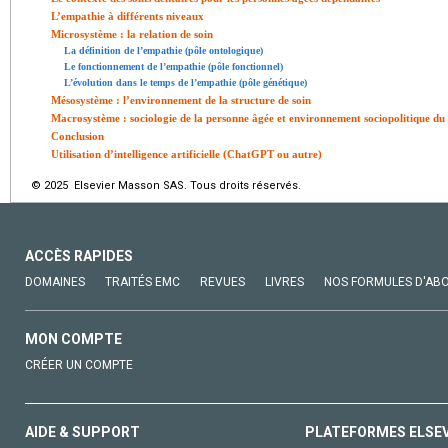
L’empathie à différents niveaux
Microsystème : la relation de soin
La définition de l’empathie (pôle ontologique)
Le fonctionnement de l’empathie (pôle fonctionnel)
L’évolution dans le temps de l’empathie (pôle génétique)
Mésosystème : l’environnement de la structure de soin
Macrosystème : sociologie de la personne âgée et environnement sociopolitique du 
Conclusion
Utilisation d’intelligence artificielle (ChatGPT ou autre)
© 2025 Elsevier Masson SAS. Tous droits réservés.
ACCÈS RAPIDES
DOMAINES
TRAITÉS EMC
REVUES
LIVRES
NOS FORMULES D'AB
MON COMPTE
CRÉER UN COMPTE
AIDE & SUPPORT
PLATEFORMES ELSE