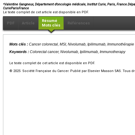
⁎
Valentine Gangneux, Département d’oncologie médicale, Institut Curie, Paris, France.Dépa
CurieParisFrance
Le texte complet de cet article est disponible en PDF.
Résumé
PDF
Article
Références
Mots clés
Mots clés :
Cancer colorectal, MSI, Nivolumab, Ipilimumab, Immunothérapie
Keywords :
Colorectal cancer, Nivolumab, Ipilimumab, Immunotherapy
Le texte complet de cet article est disponible en PDF.
© 2025 Société Française du Cancer. Publié par Elsevier Masson SAS. Tous dro