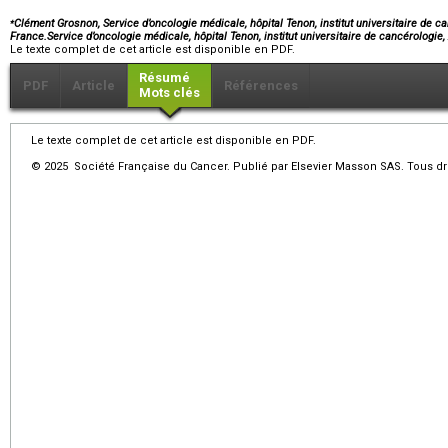
⁎
Clément Grosnon, Service d’oncologie médicale, hôpital Tenon, institut universitaire de c
France.Service d’oncologie médicale, hôpital Tenon, institut universitaire de cancérologi
Le texte complet de cet article est disponible en PDF.
Résumé
PDF
Article
Références
Mots clés
Le texte complet de cet article est disponible en PDF.
© 2025 Société Française du Cancer. Publié par Elsevier Masson SAS. Tous dro