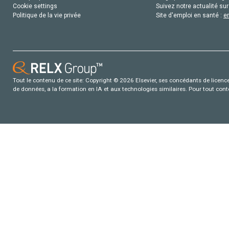
Cookie settings
Suivez notre actualité sur
Politique de la vie privée
Site d'emploi en santé :
e
Tout le contenu de ce site: Copyright © 2026 Elsevier, ses concédants de licence e
de données, a la formation en IA et aux technologies similaires. Pour tout con