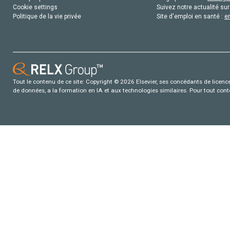
Cookie settings
Suivez notre actualité sur
Politique de la vie privée
Site d'emploi en santé :
e
Tout le contenu de ce site: Copyright © 2026 Elsevier, ses concédants de licence e
de données, a la formation en IA et aux technologies similaires. Pour tout con