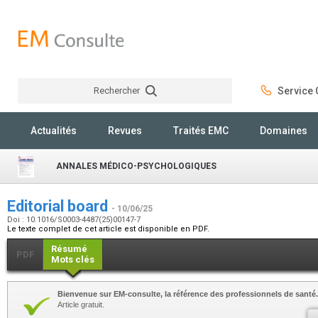
Rechercher
Service C
Rechercher
Actualités
Revues
Traités EMC
Domaines
ANNALES MÉDICO-PSYCHOLOGIQUES
Editorial board
- 10/06/25
Doi : 10.1016/S0003-4487(25)00147-7
Le texte complet de cet article est disponible en PDF.
Résumé
PDF
Mots clés
Bienvenue sur EM-consulte, la référence des professionnels de santé.
Article gratuit.