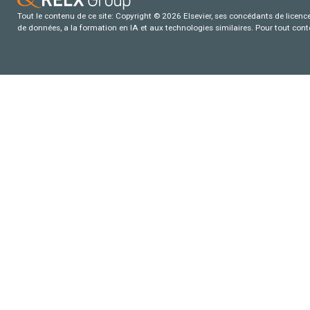
Tout le contenu de ce site: Copyright © 2026 Elsevier, ses concédants de licence e
de données, a la formation en IA et aux technologies similaires. Pour tout con