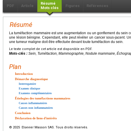
Résumé
PDF
Article
Figures
Références
Mots clés
Résumé
La tuméfaction mammaire est une augmentation ou un gonflement du sein co
une lésion bénigne. Cependant, elle peut révéler un cancer sous-jacent. 
une tumeur maligne doit être effectuée devant toute tuméfaction du sein.
Le texte complet de cet article est disponible en PDF.
Mots-clés :
Sein, Tuméfaction, Mammographie, Nodule mammaire, Échogr
Plan
Introduction
Démarche diagnostique
Interrogatoire
Examen clinique
Examens complémentaires
Étiologies des tuméfactions mammaires
Causes inflammatoires
Causes non inflammatoires
Conclusion
Déclaration de liens d'intérêts
© 2025 Elsevier Masson SAS. Tous droits réservés.