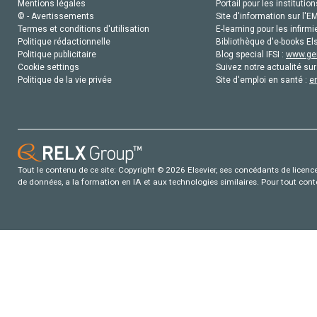
Mentions légales
Portail pour les institution
© - Avertissements
Site d'information sur l'E
Termes et conditions d'utilisation
E-learning pour les infirmi
Politique rédactionnelle
Bibliothèque d'e-books Els
Politique publicitaire
Blog special IFSI :
www.gen
Cookie settings
Suivez notre actualité sur
Politique de la vie privée
Site d'emploi en santé :
e
Tout le contenu de ce site: Copyright © 2026 Elsevier, ses concédants de licence e
de données, a la formation en IA et aux technologies similaires. Pour tout con