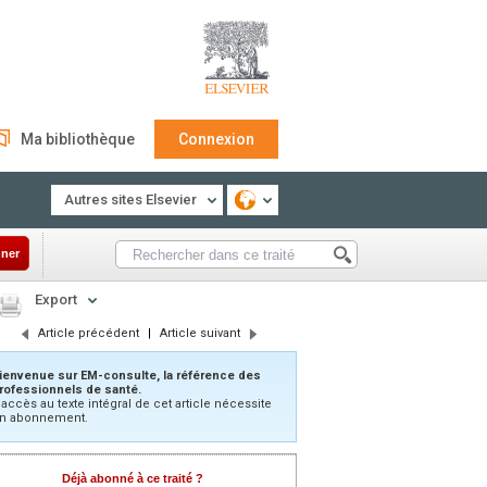
Ma bibliothèque
Connexion
Autres sites Elsevier
ner
Export
Article précédent
|
Article suivant
ienvenue sur EM-consulte, la référence des
rofessionnels de santé.
’accès au texte intégral de cet article nécessite
n abonnement.
Déjà abonné à ce traité ?