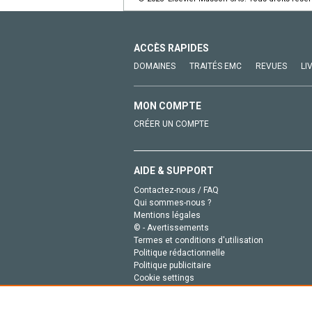
ACCÈS RAPIDES
DOMAINES
TRAITÉS EMC
REVUES
LI
MON COMPTE
CRÉER UN COMPTE
AIDE & SUPPORT
Contactez-nous / FAQ
Qui sommes-nous ?
Mentions légales
© - Avertissements
Termes et conditions d'utilisation
Politique rédactionnelle
Politique publicitaire
Cookie settings
Politique de la vie privée