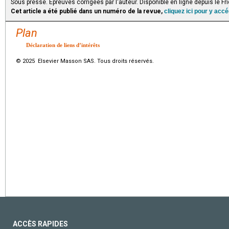
Sous presse. Épreuves corrigées par l'auteur. Disponible en ligne depuis le Fr
Cet article a été publié dans un numéro de la revue,
cliquez ici pour y acc
Plan
Déclaration de liens d’intérêts
© 2025 Elsevier Masson SAS. Tous droits réservés.
ACCÈS RAPIDES