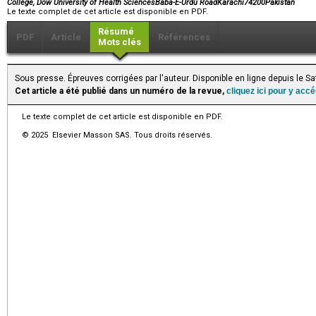
College, Dow University of Health SciencesBaba-E-Urdu RoadKarachi74200Pakistan
Le texte complet de cet article est disponible en PDF.
Résumé
PDF
Article
Références
Mots clés
Sous presse. Épreuves corrigées par l'auteur. Disponible en ligne depuis le S
Cet article a été publié dans un numéro de la revue,
cliquez ici pour y acc
Le texte complet de cet article est disponible en PDF.
© 2025 Elsevier Masson SAS. Tous droits réservés.