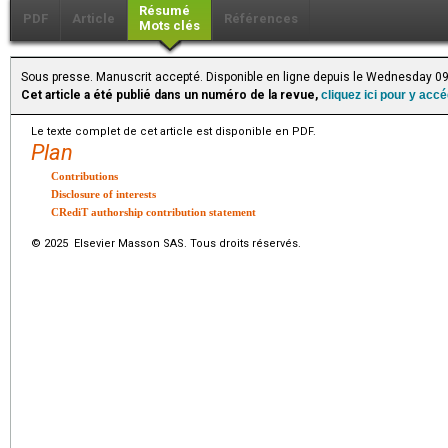
Résumé
PDF
Article
Références
Mots clés
Sous presse. Manuscrit accepté. Disponible en ligne depuis le Wednesday 0
Cet article a été publié dans un numéro de la revue,
cliquez ici pour y acc
Le texte complet de cet article est disponible en PDF.
Plan
Contributions
Disclosure of interests
CRediT authorship contribution statement
© 2025 Elsevier Masson SAS. Tous droits réservés.