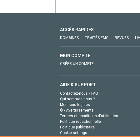
ACCÈS RAPIDES
DOMAINES
TRAITÉS EMC
REVUES
LI
MON COMPTE
CRÉER UN COMPTE
AIDE & SUPPORT
Contactez-nous / FAQ
Qui sommes-nous ?
Mentions légales
© - Avertissements
Termes et conditions d'utilisation
Politique rédactionnelle
Politique publicitaire
Cookie settings
Politique de la vie privée