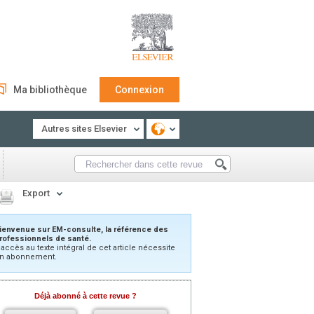
Ma bibliothèque
Connexion
Autres sites Elsevier
Export
ienvenue sur EM-consulte, la référence des
rofessionnels de santé.
’accès au texte intégral de cet article nécessite
n abonnement.
Déjà abonné à cette revue ?