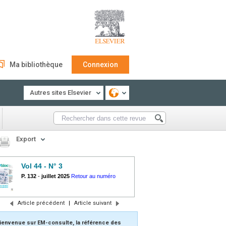
Ma bibliothèque
Connexion
Autres sites Elsevier
Export
Vol 44 - N° 3
P. 132
-
juillet 2025
Retour au numéro
Article précédent
|
Article suivant
ienvenue sur EM-consulte, la référence des