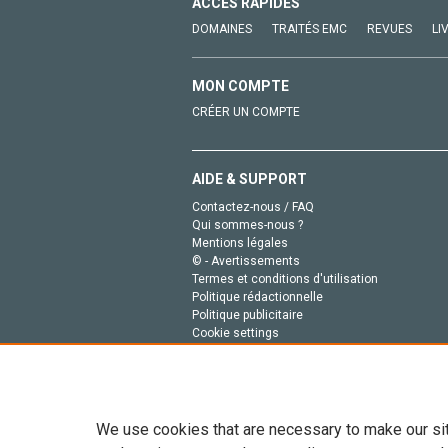
ACCÈS RAPIDES
DOMAINES
TRAITÉS EMC
REVUES
LI
MON COMPTE
CRÉER UN COMPTE
AIDE & SUPPORT
Contactez-nous / FAQ
Qui sommes-nous ?
Mentions légales
© - Avertissements
Termes et conditions d'utilisation
Politique rédactionnelle
Politique publicitaire
Cookie settings
Politique de la vie privée
We use cookies that are necessary to make our si