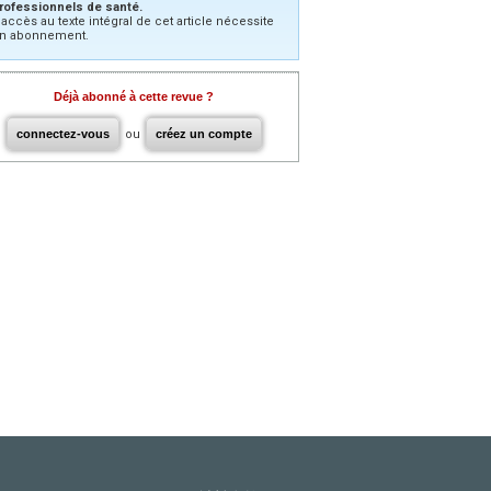
rofessionnels de santé.
’accès au texte intégral de cet article nécessite
n abonnement.
Déjà abonné à cette revue ?
connectez-vous
ou
créez un compte