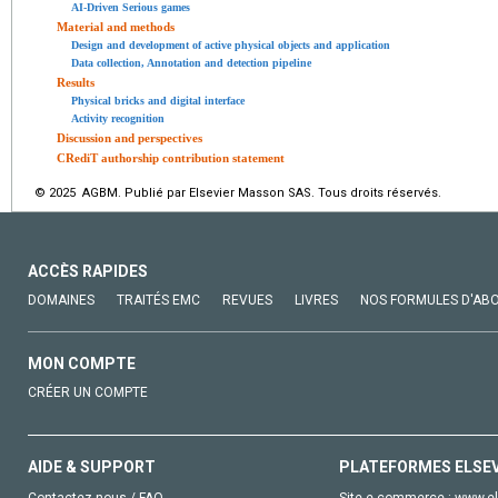
AI-Driven Serious games
Material and methods
Design and development of active physical objects and application
Data collection, Annotation and detection pipeline
Results
Physical bricks and digital interface
Activity recognition
Discussion and perspectives
CRediT authorship contribution statement
© 2025 AGBM. Publié par Elsevier Masson SAS. Tous droits réservés.
ACCÈS RAPIDES
DOMAINES
TRAITÉS EMC
REVUES
LIVRES
NOS FORMULES D'AB
MON COMPTE
CRÉER UN COMPTE
AIDE & SUPPORT
PLATEFORMES ELSE