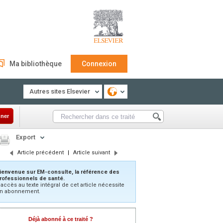
Ma bibliothèque
Connexion
Autres sites Elsevier
ner
Export
Article précédent
|
Article suivant
ienvenue sur EM-consulte, la référence des
rofessionnels de santé.
’accès au texte intégral de cet article nécessite
n abonnement.
Déjà abonné à ce traité ?