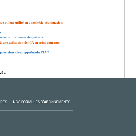
e et leur utilité en anesthésie-réanimation
n
mation sur le devenir des patients
à une utilisation de l'IA en soins courants
 pourraient mieux appréhender l'IA ?
vés.
VRES
NOS FORMULES D'ABONNEMENTS