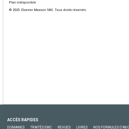
Plan indisponible
© 2025 Elsevier Masson SAS. Tous droits réservés.
ACCÈS RAPIDES
DOMAINES
TRAITÉS EMC
REVUES
LIVRES
NOS FORMULES D'AB