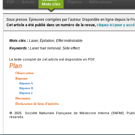
PDF
Article
Figures
Références
Mots clés
Sous presse. Épreuves corrigées par l'auteur. Disponible en ligne depuis le F
Cet article a été publié dans un numéro de la revue,
cliquez ici pour y acc
Mots clés :
Laser, Épilation, Effet indésirable
Keywords :
Laser hair removal, Side effect
Le texte complet de cet article est disponible en PDF.
Plan
Observation
Réponse
Réponse A
Réponse B
Réponse C
Discussion
Déclaration de liens d’intérêts
© 2025 Société Nationale Française de Médecine Interne (SNFMI). Publi
réservés.