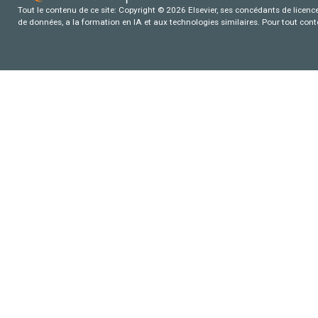
Tout le contenu de ce site: Copyright © 2026 Elsevier, ses concédants de licence e
de données, a la formation en IA et aux technologies similaires. Pour tout con